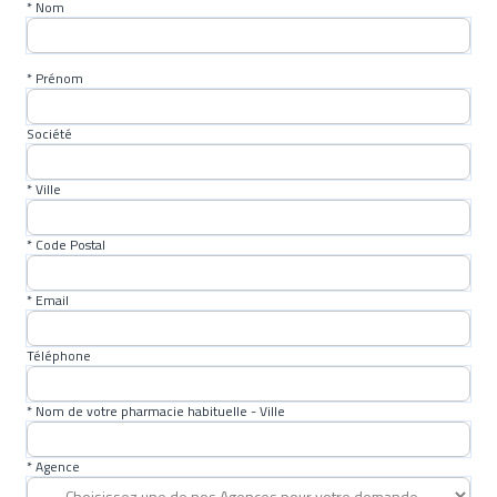
* Nom
* Prénom
Société
* Ville
* Code Postal
* Email
Téléphone
* Nom de votre pharmacie habituelle - Ville
* Agence