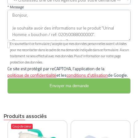
* Message
En soumettant ce formulaire j'accepte que mes données personnelles soient utilisées
pour me recontacter dans le cadre de ma demande indiquée dans ce formulaire. Aucun
traitement ne sera effectué avec mes données.Plus d'information sur notre page
protection des données.
Ce site est protégé par reCAPTCHA, l'application de la
politique de confidentialité
et les
conditions d'utilisation
de Google.
Produits associés
Coup de coeur