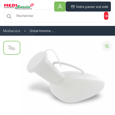
Panneau de gestion des cookies
Votre panier est vide
Mediservice
Urinal Homme + Bouchon