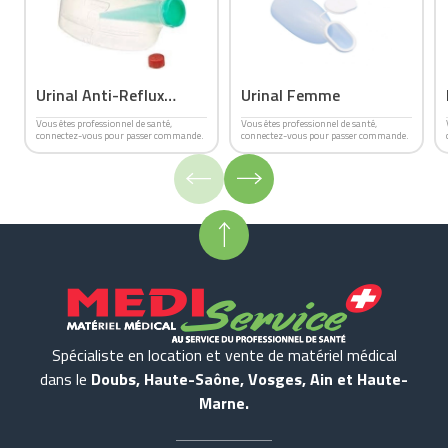
Urinal Anti-Reflux
Urinal Femme
URSEC
Vous êtes professionnel de santé,
Vous êtes professionnel de santé,
connectez-vous pour passer commande.
connectez-vous pour passer commande.
Spécialiste en location et vente de matériel médical
dans le
Doubs, Haute-Saône, Vosges, Ain et Haute-
Marne.