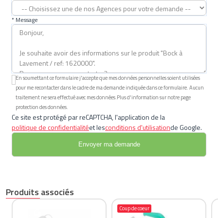
* Message
En soumettant ce formulaire j'accepte que mes données personnelles soient utilisées
pour me recontacter dans le cadre de ma demande indiquée dans ce formulaire. Aucun
traitement ne sera effectué avec mes données.Plus d'information sur notre page
protection des données.
Ce site est protégé par reCAPTCHA, l'application de la
politique de confidentialité
et les
conditions d'utilisation
de Google.
Produits associés
Coup de coeur