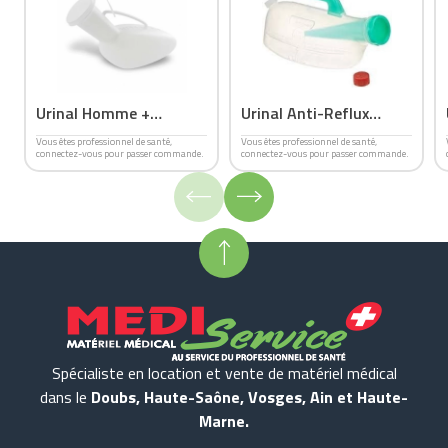
Urinal Homme +
Urinal Anti-Reflux
bouchon
URSEC
Vous êtes professionnel de santé,
Vous êtes professionnel de santé,
connectez-vous pour passer commande.
connectez-vous pour passer commande.
Spécialiste en location et vente de matériel médical
dans le
Doubs, Haute-Saône, Vosges, Ain et Haute-
Marne.