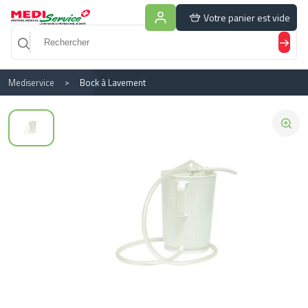
Panneau de gestion des cookies
Votre panier est vide
Mediservice
Bock à Lavement