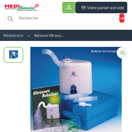
Panneau de gestion des cookies
Votre panier est vide
Mediservice
Aérosol Ultrasonique