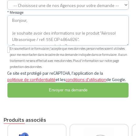
* Message
En soumettant ce formulaire j'accepte que mes données personnelles soient utilisées
pour me recontacter dans le cadre de ma demande indiquée dans ce formulaire. Aucun
traitement ne sera effectué avec mes données.Plus d'information sur notre page
protection des données.
Ce site est protégé par reCAPTCHA, l'application de la
politique de confidentialité
et les
conditions d'utilisation
de Google.
Produits associés