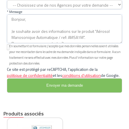
* Message
En soumettant ce formulaire j'accepte que mes données personnelles soient utilisées
pour me recontacter dans le cadre de ma demande indiquée dans ce formulaire. Aucun
traitement ne sera effectué avec mes données.Plus d'information sur notre page
protection des données.
Ce site est protégé par reCAPTCHA, l'application de la
politique de confidentialité
et les
conditions d'utilisation
de Google.
Produits associés