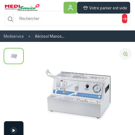
Panneau de gestion des cookies
Votre panier est vide
Mediservice
Aérosol Manosonique Automatique