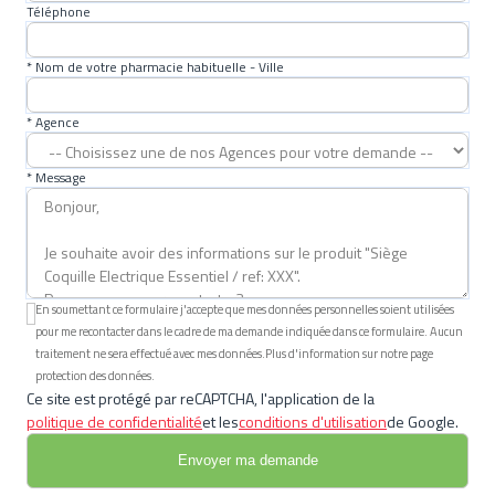
Téléphone
* Nom de votre pharmacie habituelle - Ville
* Agence
* Message
En soumettant ce formulaire j'accepte que mes données personnelles soient utilisées
pour me recontacter dans le cadre de ma demande indiquée dans ce formulaire. Aucun
traitement ne sera effectué avec mes données.Plus d'information sur notre page
protection des données.
Ce site est protégé par reCAPTCHA, l'application de la
politique de confidentialité
et les
conditions d'utilisation
de Google.