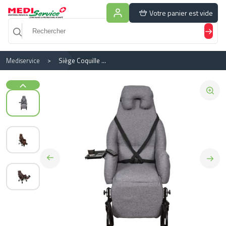
Panneau de gestion des cookies
Votre panier est vide
Mediservice
Siège Coquille Electrique Essentiel