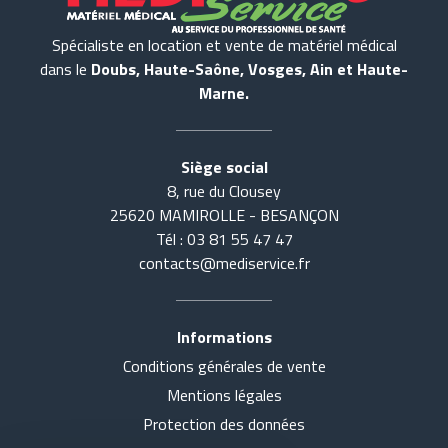
Spécialiste en location et vente de matériel médical
dans le
Doubs, Haute-Saône, Vosges, Ain et Haute-
Marne.
Siège social
8, rue du Clousey
25620 MAMIROLLE - BESANÇON
Tél : 03 81 55 47 47
contacts@mediservice.fr
Informations
Conditions générales de vente
Accueil
Tout voir
Mentions légales
Actualités
SE COUCHER
Protection des données