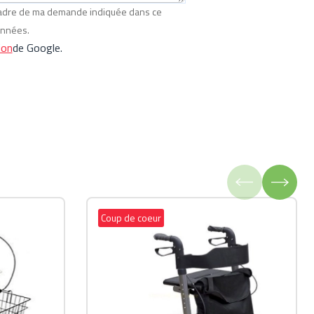
 cadre de ma demande indiquée dans ce
onnées.
ion
de Google.
Coup de coeur