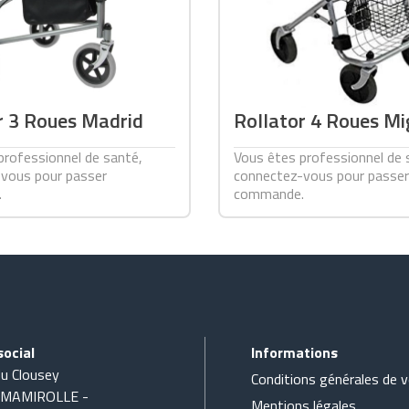
r 3 Roues Madrid
Rollator 4 Roues Mi
professionnel de santé,
Vous êtes professionnel de 
vous pour passer
connectez-vous pour passer
.
commande.
social
Informations
du Clousey
Conditions générales de 
 MAMIROLLE -
Mentions légales