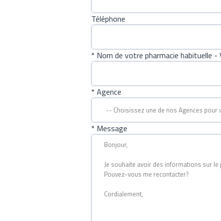
Téléphone
* Nom de votre pharmacie habituelle - V
* Agence
* Message