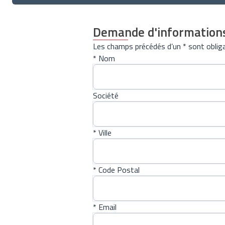
Demande d'information
Les champs précédés d’un * sont obliga
* Nom
Société
* Ville
* Code Postal
* Email