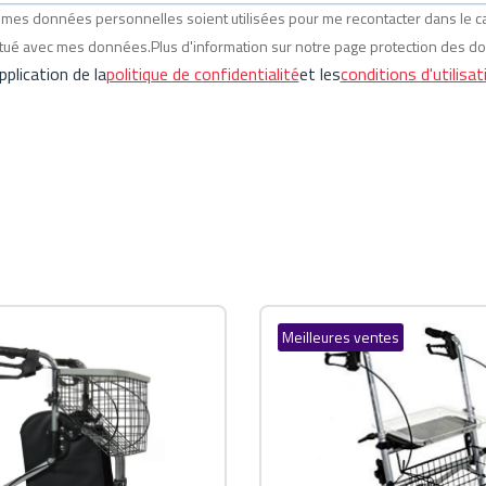
ue mes données personnelles soient utilisées pour me recontacter dans le
ectué avec mes données.Plus d'information sur notre page protection des d
plication de la
politique de confidentialité
et les
conditions d'utilisat
Meilleures ventes