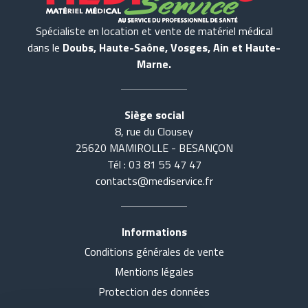
Spécialiste en location et vente de matériel médical
dans le
Doubs, Haute-Saône, Vosges, Ain et Haute-
Marne.
Siège social
8, rue du Clousey
25620 MAMIROLLE - BESANÇON
Tél : 03 81 55 47 47
contacts@mediservice.fr
Informations
Conditions générales de vente
Accueil
Tout voir
Mentions légales
Actualités
SE COUCHER
Protection des données