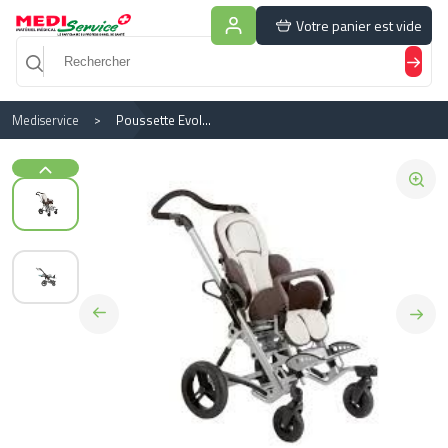
Panneau de gestion des cookies
Votre panier est vide
Mediservice
Poussette Evolutive