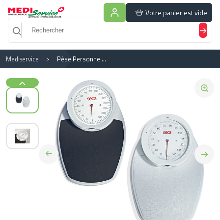
Panneau de gestion des cookies
Votre panier est vide
Mediservice
Pèse Personne Mécanique Seca 750