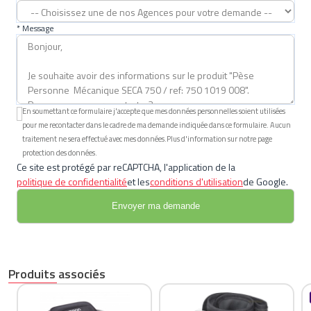
* Message
En soumettant ce formulaire j'accepte que mes données personnelles soient utilisées
pour me recontacter dans le cadre de ma demande indiquée dans ce formulaire. Aucun
traitement ne sera effectué avec mes données.Plus d'information sur notre page
protection des données.
Ce site est protégé par reCAPTCHA, l'application de la
politique de confidentialité
et les
conditions d'utilisation
de Google.
Produits associés