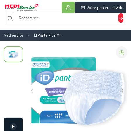
Panneau de gestion des cookies
Votre panier est vide
Mediservice
Id Pants Plus Medium