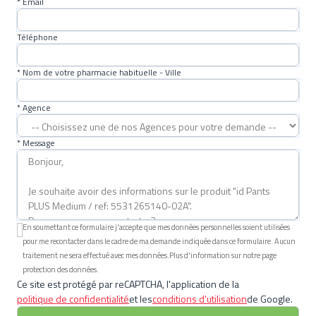
* Email
Téléphone
* Nom de votre pharmacie habituelle - Ville
* Agence
* Message
En soumettant ce formulaire j'accepte que mes données personnelles soient utilisées
pour me recontacter dans le cadre de ma demande indiquée dans ce formulaire. Aucun
traitement ne sera effectué avec mes données.Plus d'information sur notre page
protection des données.
Ce site est protégé par reCAPTCHA, l'application de la
politique de confidentialité
et les
conditions d'utilisation
de Google.