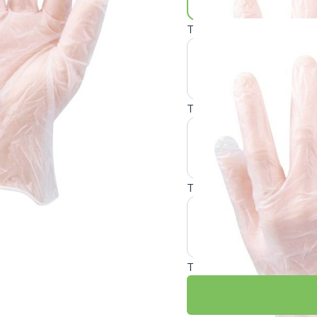
Taille : T6/7
Taille : T7/8
Taille : T8/9
Taille : T9/10