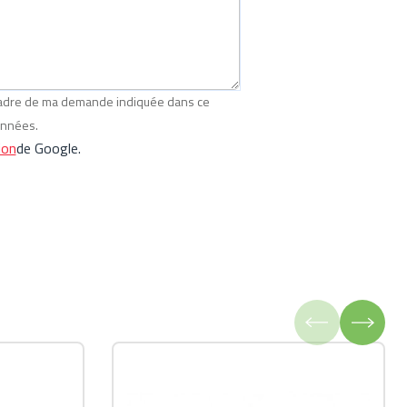
 cadre de ma demande indiquée dans ce
onnées.
ion
de Google.