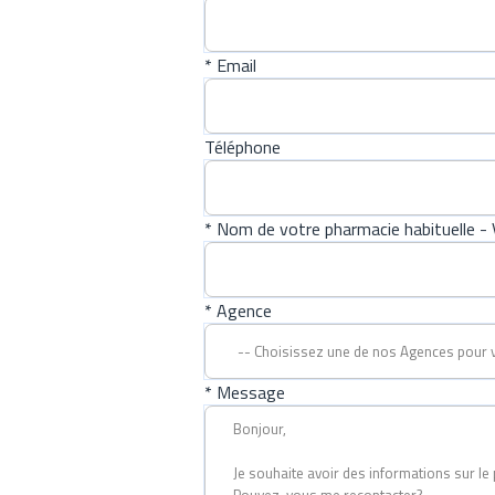
* Email
Téléphone
* Nom de votre pharmacie habituelle - V
* Agence
* Message