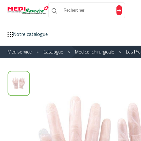
Panneau de gestion des cookies
Notre catalogue
Mediservice
Catalogue
Medico-chirurgicale
Les Pro