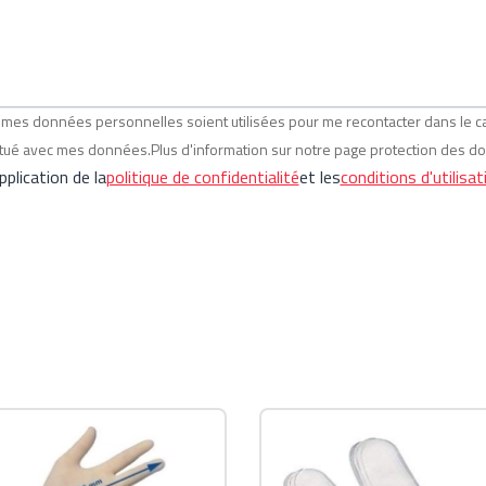
ue mes données personnelles soient utilisées pour me recontacter dans le
ectué avec mes données.Plus d'information sur notre page protection des d
plication de la
politique de confidentialité
et les
conditions d'utilisat