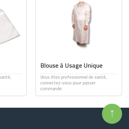
Blouse à Usage Unique
santé,
Vous êtes professionnel de santé,
connectez-vous pour passer
commande.