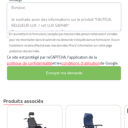
En soumettant ce formulaire j'accepte que mes données personnelles soient utilisées
pour me recontacter dans le cadre de ma demande indiquée dans ce formulaire. Aucun
traitement ne sera effectué avec mes données.Plus d'information sur notre page
protection des données.
Ce site est protégé par reCAPTCHA, l'application de la
politique de confidentialité
et les
conditions d'utilisation
de Google.
Produits associés