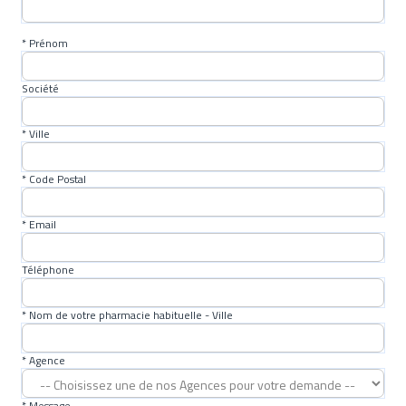
* Prénom
Société
* Ville
* Code Postal
* Email
Téléphone
* Nom de votre pharmacie habituelle - Ville
* Agence
* Message