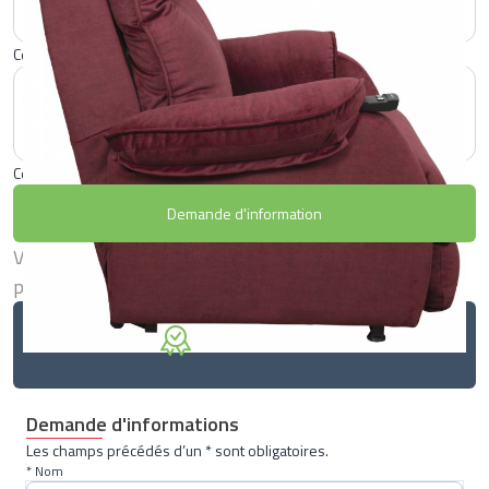
Coloris : GRIS
Coloris : RUBIS
Demande d'information
Vous êtes professionnel de santé,
connectez-vous
pour passer commande.
Qualité de prestation
Demande d'informations
Les champs précédés d’un * sont obligatoires.
* Nom