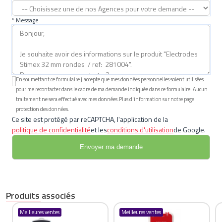
* Message
En soumettant ce formulaire j'accepte que mes données personnelles soient utilisées
pour me recontacter dans le cadre de ma demande indiquée dans ce formulaire. Aucun
traitement ne sera effectué avec mes données.Plus d'information sur notre page
protection des données.
Ce site est protégé par reCAPTCHA, l'application de la
politique de confidentialité
et les
conditions d'utilisation
de Google.
Produits associés
Meilleures ventes
Meilleures ventes