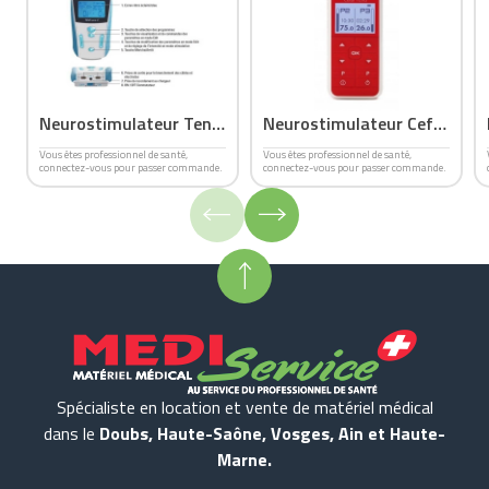
Neurostimulateur Tens
Neurostimulateur Cefar
Eco 2
TENS
Vous êtes professionnel de santé,
Vous êtes professionnel de santé,
connectez-vous pour passer commande.
connectez-vous pour passer commande.
Spécialiste en location et vente de matériel médical
dans le
Doubs, Haute-Saône, Vosges, Ain et Haute-
Marne.