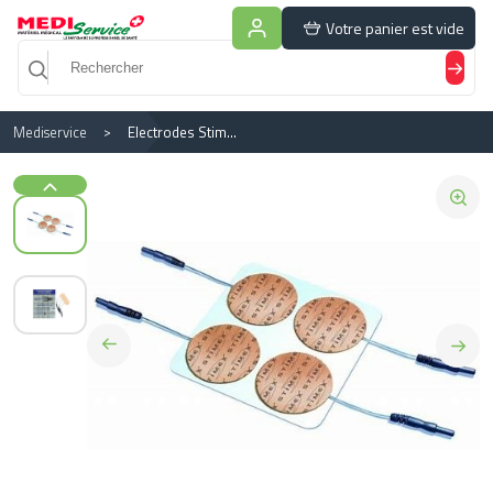
Panneau de gestion des cookies
Votre panier est vide
Mediservice
Electrodes Stimex 32 Mm Rondes