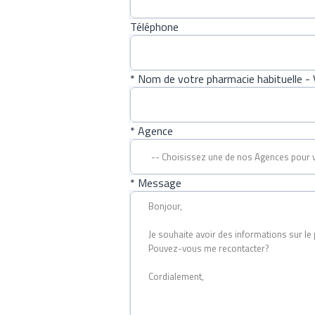
Téléphone
* Nom de votre pharmacie habituelle - V
* Agence
* Message