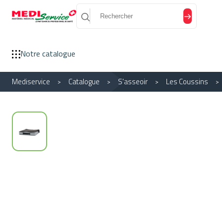
Panneau de gestion des cookies
Notre catalogue
Mediservice
Catalogue
S'asseoir
Les Coussins