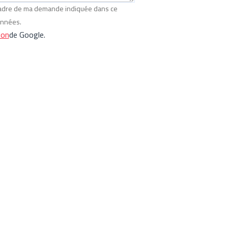
 cadre de ma demande indiquée dans ce
onnées.
ion
de Google.