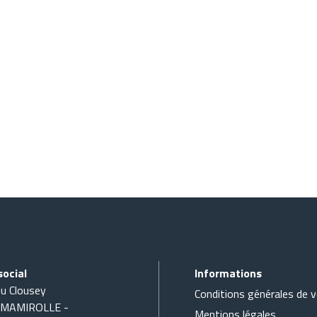
social
Informations
du Clousey
Conditions générales de 
 MAMIROLLE -
Mentions légales