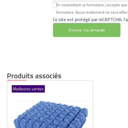
En soumettant ce formulaire j'accepte q
formulaire. Aucun traitement ne sera eff
Ce site est protégé par reCAPTCHA, l'ap
Produits associés
Meilleures ventes