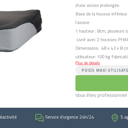
d'une assise prolongée.
Base de la housse inférieur
l'assise
1 hauteur : 8cm, plusieurs 
Livré avec 2 housses PH
Dimensions: 48 x 43 x 8 cm
utilisateur: 100 kg Fabricat
Plus de détails
POIDS MAXI UTILISAT
Vous êtes professionnel
réactivité
Service d’urgence 24h/24
5 a