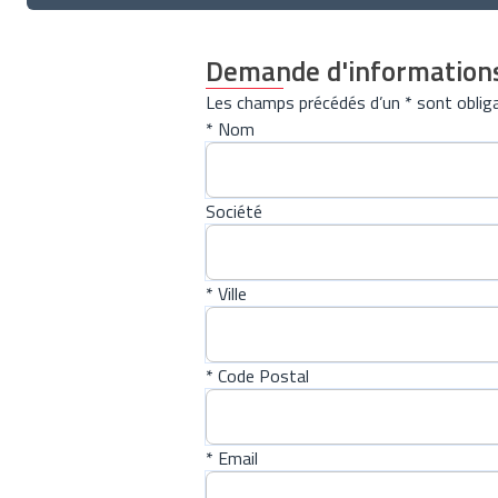
Demande d'information
Les champs précédés d’un * sont obliga
* Nom
Société
* Ville
* Code Postal
* Email