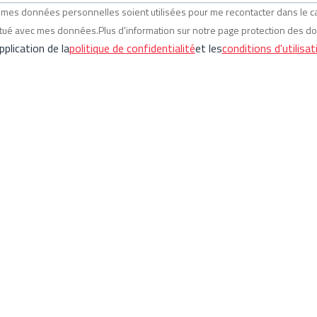
ue mes données personnelles soient utilisées pour me recontacter dans le
ectué avec mes données.Plus d'information sur notre page protection des d
plication de la
politique de confidentialité
et les
conditions d'utilisat