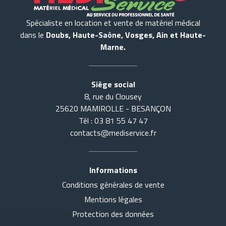
Spécialiste en location et vente de matériel médical
dans le
Doubs, Haute-Saône, Vosges, Ain et Haute-
Marne.
Siège social
8, rue du Clousey
25620 MAMIROLLE - BESANÇON
Tél : 03 81 55 47 47
contacts@mediservice.fr
Informations
Conditions générales de vente
Accueil
Tout voir
Mentions légales
Actualités
SE COUCHER
Protection des données