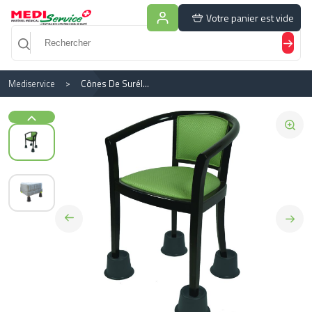
Panneau de gestion des cookies
Votre panier est vide
Mediservice
Cônes De Surélévation 14cm