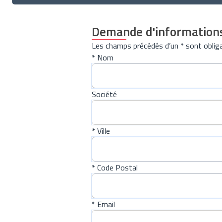
Demande d'information
Les champs précédés d’un * sont obliga
* Nom
Société
* Ville
* Code Postal
* Email