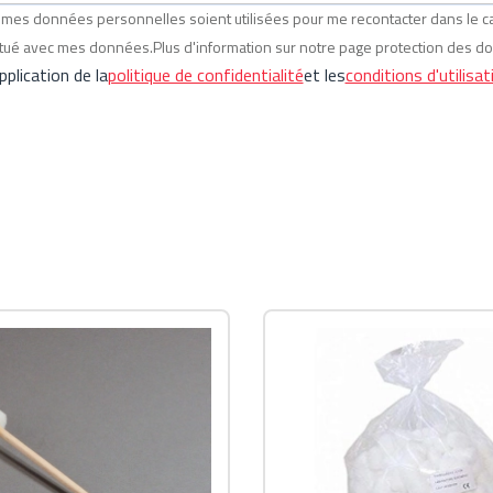
ue mes données personnelles soient utilisées pour me recontacter dans le
ectué avec mes données.Plus d'information sur notre page protection des d
plication de la
politique de confidentialité
et les
conditions d'utilisat