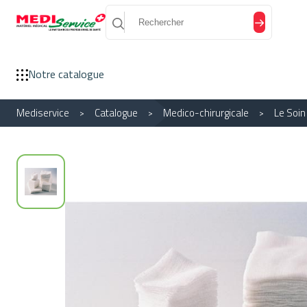
Panneau de gestion des cookies
Notre catalogue
Mediservice
Catalogue
Medico-chirurgicale
Le Soi