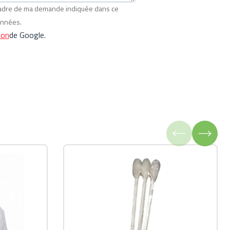
 cadre de ma demande indiquée dans ce
onnées.
ion
de Google.