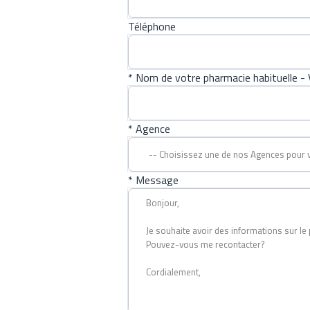
Téléphone
* Nom de votre pharmacie habituelle - V
* Agence
* Message