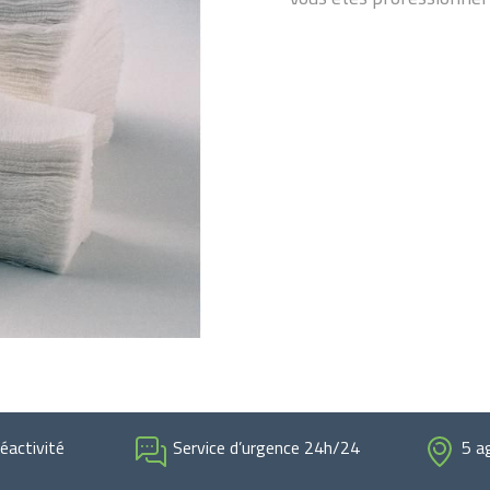
réactivité
Service d’urgence 24h/24
5 a