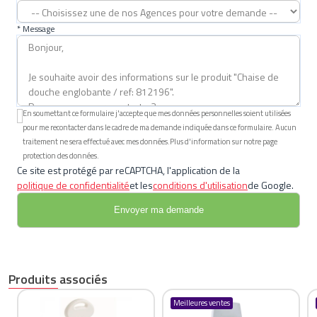
* Message
En soumettant ce formulaire j'accepte que mes données personnelles soient utilisées
pour me recontacter dans le cadre de ma demande indiquée dans ce formulaire. Aucun
traitement ne sera effectué avec mes données.Plus d'information sur notre page
protection des données.
Ce site est protégé par reCAPTCHA, l'application de la
politique de confidentialité
et les
conditions d'utilisation
de Google.
Produits associés
Meilleures ventes