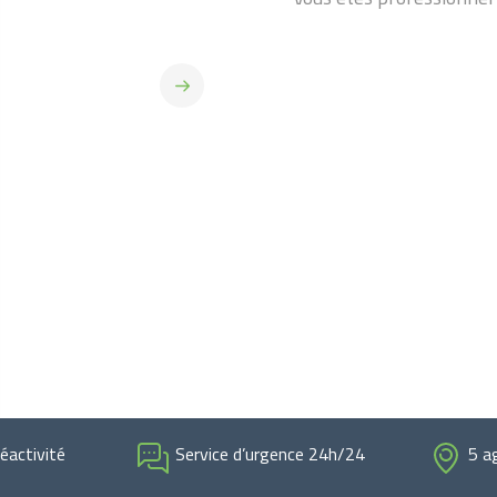
réactivité
Service d’urgence 24h/24
5 a