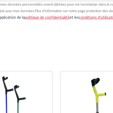
ue mes données personnelles soient utilisées pour me recontacter dans le
ectué avec mes données.Plus d'information sur notre page protection des d
plication de la
politique de confidentialité
et les
conditions d'utilisat