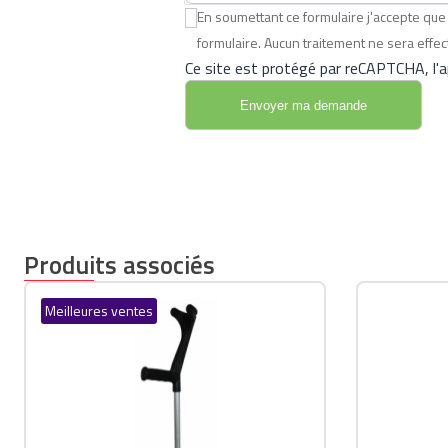
En soumettant ce formulaire j'accepte q
formulaire. Aucun traitement ne sera eff
Ce site est protégé par reCAPTCHA, l'ap
Produits associés
Meilleures ventes