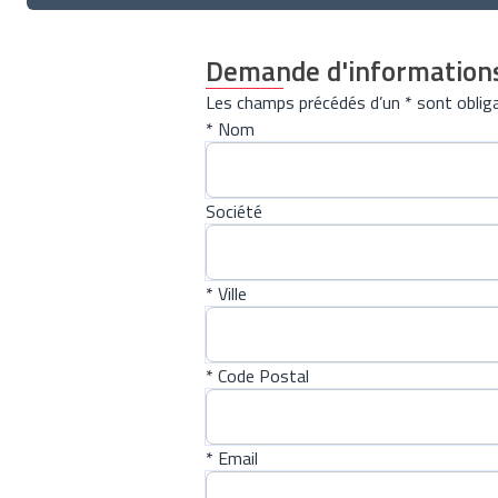
Demande d'information
Les champs précédés d’un * sont obliga
* Nom
Société
* Ville
* Code Postal
* Email