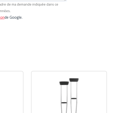
 cadre de ma demande indiquée dans ce
onnées.
ion
de Google.