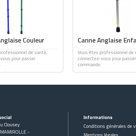
nglaise Couleur
Canne Anglaise Enf
professionnel de santé,
Vous êtes professionnel de 
vous pour passer
connectez-vous pour passer
.
commande.
social
Informations
du Clousey
Conditions générales de 
 MAMIROLLE -
Mentions légales