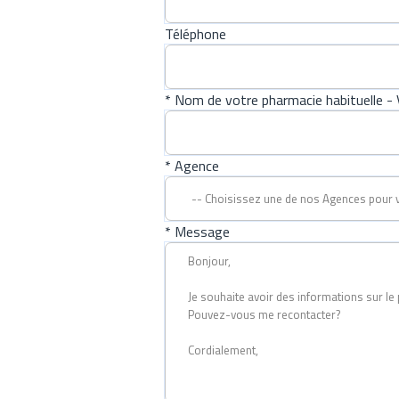
Téléphone
* Nom de votre pharmacie habituelle - V
* Agence
* Message