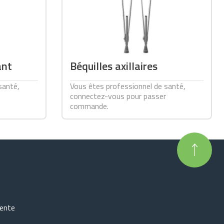
ant
Béquilles axillaires
santé,
Vous êtes professionnel de santé,
connectez-vous pour passer
commande.
vente